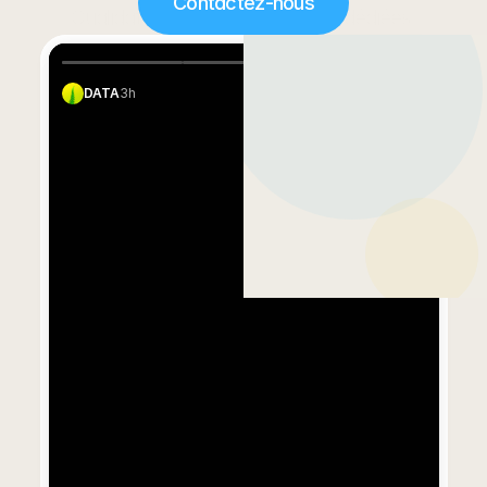
Contactez-nous
Qualidata conçoit des solutions dédiées 
aux associations pour mieux piloter la 
collecte, automatiser la relation 
DATA
3h
donateurs et transformer vos données 
en décisions concrètes.