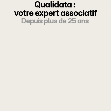
Qualidata : 
votre expert associatif
Depuis plus de 25 ans 
Contactez-