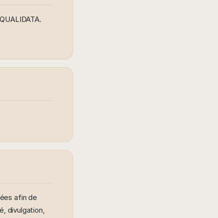
e QUALIDATA.
ées afin de
, divulgation,