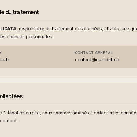
e du traitement
LIDATA
, responsable du traitement des données, attache une gr
 des données personnelles.
O
CONTACT GÉNÉRAL
ta.fr
contact@qualidata.fr
ollectées
 l'utilisation du site, nous sommes amenés à collecter les donnée
 contact :