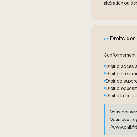
altération ou de
Droits des 
09
Conformément à 
Droit d'accès 
Droit de rectif
Droit de suppr
Droit d'opposit
Droit à la limit
Vous pouvez 
Vous avez ég
(www.cnil.fr)