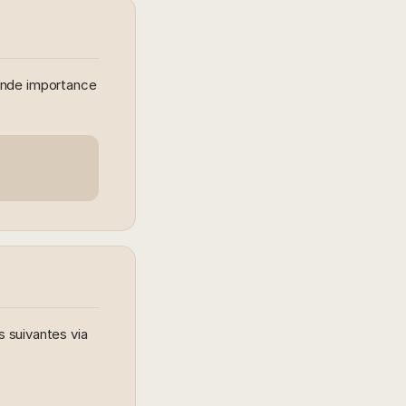
ande importance
s suivantes via