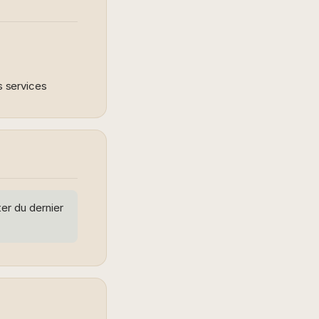
 services
r du dernier