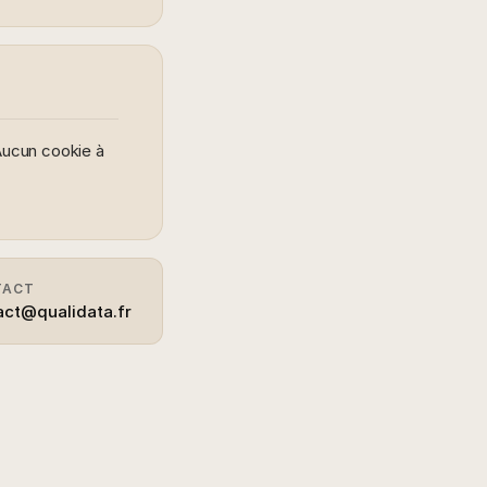
Aucun cookie à
TACT
act@qualidata.fr