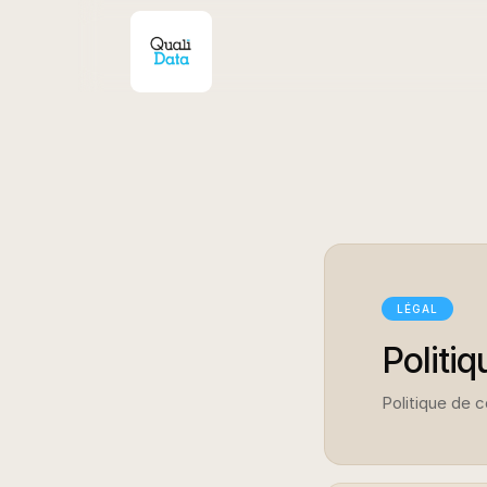
LÉGAL
Politiq
Politique de 