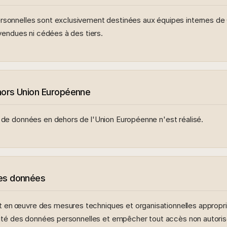
rsonnelles sont exclusivement destinées aux équipes internes d
 vendues ni cédées à des tiers.
hors Union Européenne
 de données en dehors de l'Union Européenne n'est réalisé.
des données
en œuvre des mesures techniques et organisationnelles appropri
urité des données personnelles et empêcher tout accès non autorisé