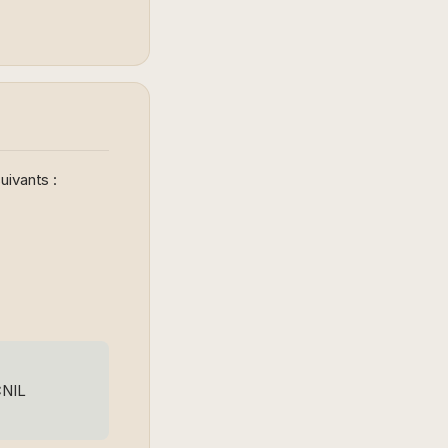
uivants :
CNIL