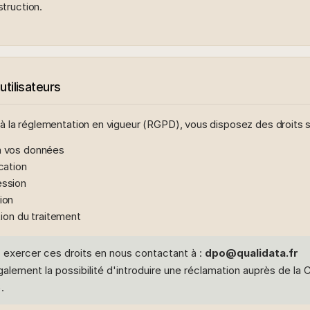
struction.
utilisateurs
la réglementation en vigueur (RGPD), vous disposez des droits s
à vos données
ication
ession
ion
ation du traitement
exercer ces droits en nous contactant à :
dpo@qualidata.fr
alement la possibilité d'introduire une réclamation auprès de la 
.