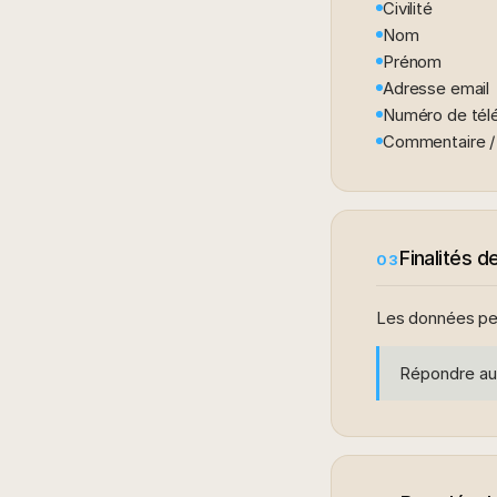
Civilité
Nom
Prénom
Adresse email
Numéro de tél
Commentaire 
Finalités d
03
Les données pers
Répondre au