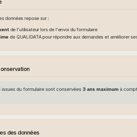
e
es données repose sur :
ment
de l'utilisateur lors de l'envoi du formulaire
time
de QUALIDATA pour répondre aux demandes et améliorer ses
conservation
 issues du formulaire sont conservées
3 ans maximum
à compte
res des données