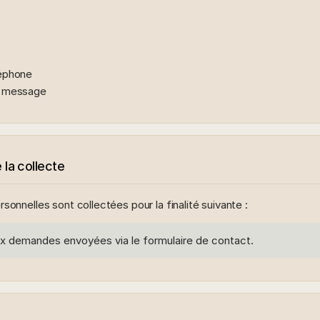
éphone
/ message
e la collecte
onnelles sont collectées pour la finalité suivante :
x demandes envoyées via le formulaire de contact.